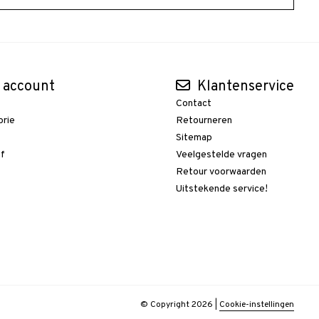
 account
Klantenservice
Contact
orie
Retourneren
t
Sitemap
ef
Veelgestelde vragen
Retour voorwaarden
Uitstekende service!
© Copyright 2026
|
Cookie-instellingen