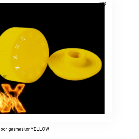
 voor gasmasker YELLOW
0