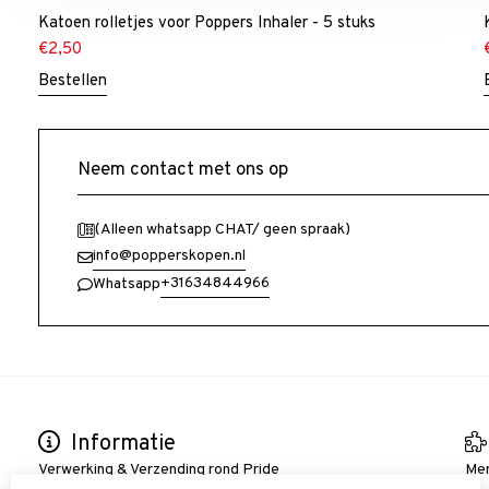
Katoen rolletjes voor Poppers Inhaler - 5 stuks
€
2,50
Bestellen
Neem contact met ons op
(Alleen whatsapp CHAT/ geen spraak)
info@popperskopen.nl
+31634844966
Whatsapp
Informatie
Verwerking & Verzending rond Pride
Me