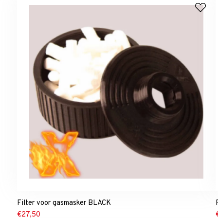
Filter voor gasmasker BLACK
€
27,50