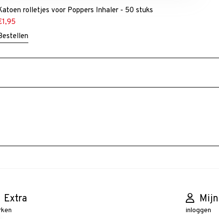
Katoen rolletjes voor Poppers Inhaler - 50 stuks
€
1,95
Bestellen
Extra
Mijn
rken
inloggen