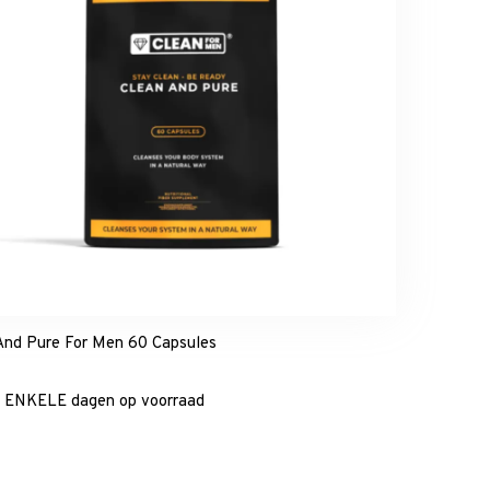
And Pure For Men 60 Capsules
5
 ENKELE dagen op voorraad