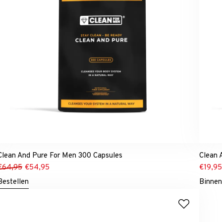
Clean And Pure For Men 300 Capsules
Clean 
€
64,95
€
54,95
€
19,9
Bestellen
Binnen