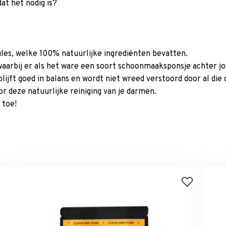
at het nodig is?
ules, welke 100% natuurlijke ingrediënten bevatten.
aarbij er als het ware een soort schoonmaaksponsje achter jou
lijft goed in balans en wordt niet wreed verstoord door al di
r deze natuurlijke reiniging van je darmen.
 toe!