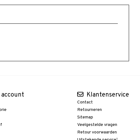
 account
Klantenservice
Contact
orie
Retourneren
t
Sitemap
ef
Veelgestelde vragen
Retour voorwaarden
Uitstekende service!