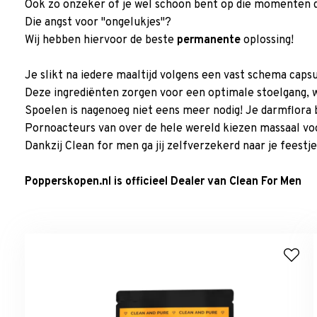
Ook zo onzeker of je wel schoon bent op die momenten d
Die angst voor "ongelukjes"?
Wij hebben hiervoor de beste
permanente
oplossing!
Je slikt na iedere maaltijd volgens een vast schema caps
Deze ingrediënten zorgen voor een optimale stoelgang, w
Spoelen is nagenoeg niet eens meer nodig! Je darmflora b
Pornoacteurs van over de hele wereld kiezen massaal voo
Dankzij Clean for men ga jij zelfverzekerd naar je feestje
Popperskopen.nl is officieel Dealer van Clean For Men