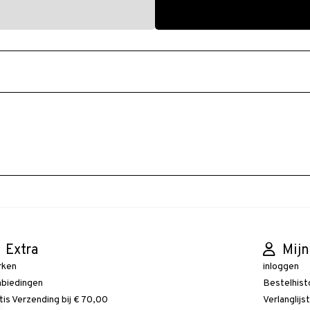
Extra
Mijn
rken
inloggen
biedingen
Bestelhist
tis Verzending bij € 70,00
Verlanglijs