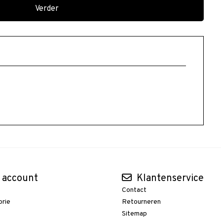
Verder
 account
Klantenservice
Contact
orie
Retourneren
t
Sitemap