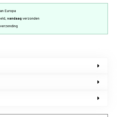
an Europa
teld,
vandaag
verzonden
verzending