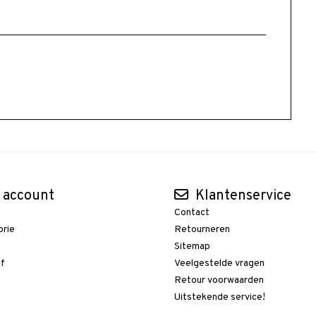
 account
Klantenservice
Contact
orie
Retourneren
t
Sitemap
ef
Veelgestelde vragen
Retour voorwaarden
Uitstekende service!