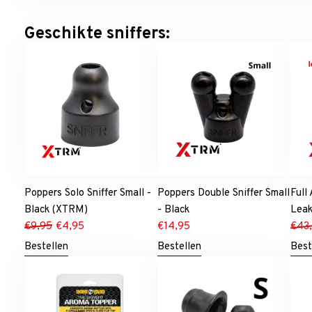
Geschikte sniffers:
Poppers Solo Sniffer Small -
Poppers Double Sniffer Small
Full
Black (XTRM)
- Black
Leak
€
9,95
€
4,95
€
14,95
€
43
Bestellen
Bestellen
Best