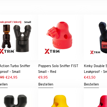
 Action Turbo Sniffer
Poppers Solo Sniffer FIST
Kinky Double S
proof - Small
Small - Red
Leakproof - S
,95
€
24,95
€
9,95
€
43,50
ellen
Bestellen
Bestellen