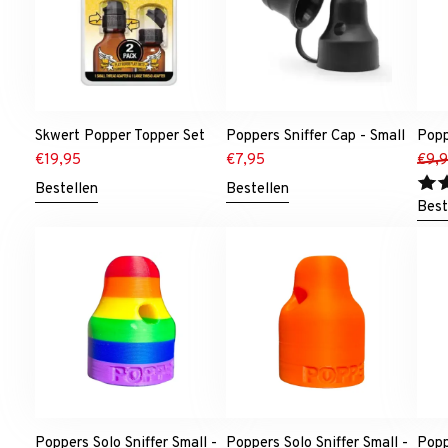
Skwert Popper Topper Set
Poppers Sniffer Cap - Small
Popp
€
19,95
€
7,95
€
9,
Bestellen
Bestellen
Best
Poppers Solo Sniffer Small -
Poppers Solo Sniffer Small -
Popp