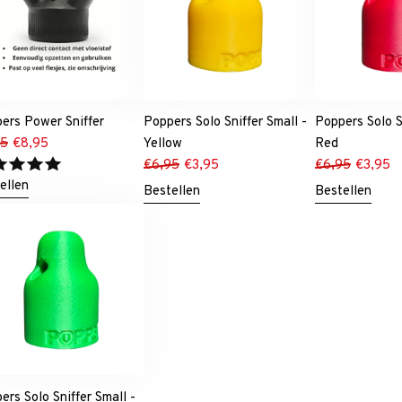
ers Power Sniffer
Poppers Solo Sniffer Small -
Poppers Solo S
95
€
8,95
Yellow
Red
€
6,95
€
3,95
€
6,95
€
3,95
ellen
Bestellen
Bestellen
ers Solo Sniffer Small -