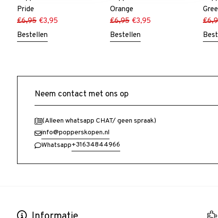
Pride
Orange
Gre
€
6,95
€
3,95
€
6,95
€
3,95
€
6,
Bestellen
Bestellen
Best
Neem contact met ons op
(Alleen whatsapp CHAT/ geen spraak)
info@popperskopen.nl
+31634844966
Whatsapp
Informatie