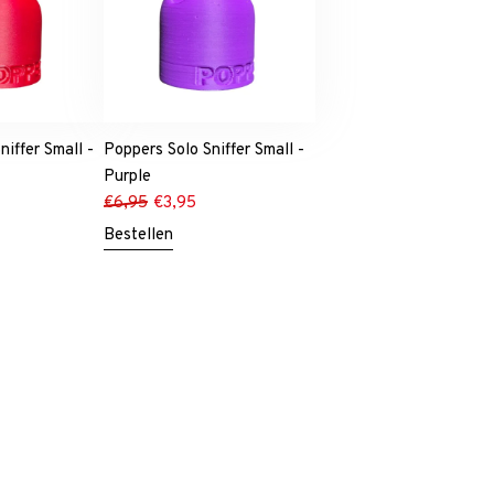
niffer Small -
Poppers Solo Sniffer Small -
Purple
€
6,95
€
3,95
Bestellen