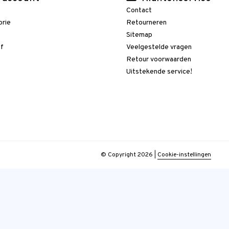
Contact
orie
Retourneren
t
Sitemap
ef
Veelgestelde vragen
Retour voorwaarden
Uitstekende service!
© Copyright 2026
|
Cookie-instellingen