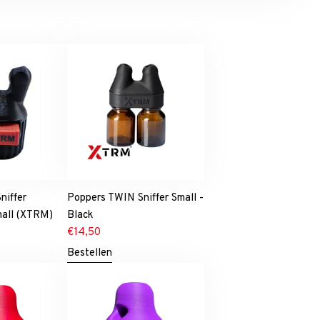
niffer
Poppers TWIN Sniffer Small -
mall (XTRM)
Black
€
14,50
Bestellen