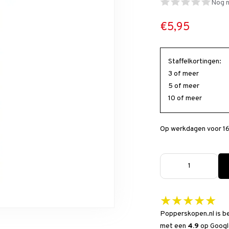
Nog n
€5,95
Staffelkortingen:
3 of meer
5 of meer
10 of meer
Op werkdagen voor 16
★★★★★
Popperskopen.nl is b
met een
4.9
op
Googl