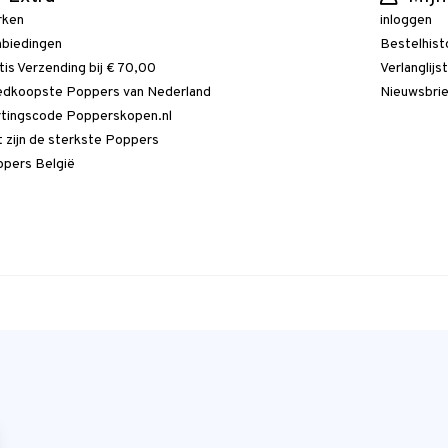
rken
inloggen
biedingen
Bestelhist
tis Verzending bij € 70,00
Verlanglijs
dkoopste Poppers van Nederland
Nieuwsbri
tingscode Popperskopen.nl
 zijn de sterkste Poppers
pers België