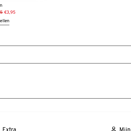
en
95
€
3,95
ellen
Extra
Mijn