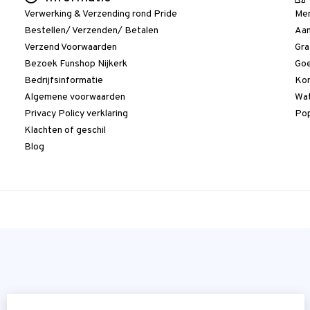
Verwerking & Verzending rond Pride
Me
Bestellen/ Verzenden/ Betalen
Aan
Verzend Voorwaarden
Gra
Bezoek Funshop Nijkerk
Goe
Bedrijfsinformatie
Kor
Algemene voorwaarden
Wat
Privacy Policy verklaring
Pop
Klachten of geschil
Blog