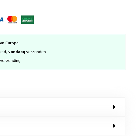
an Europa
teld,
vandaag
verzonden
verzending