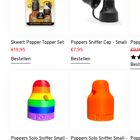
Skwert Popper Topper Set
Poppers Sniffer Cap - Small
Popp
€
19,95
€
7,95
€
9,
Bestellen
Bestellen
Best
Poppers Solo Sniffer Small -
Poppers Solo Sniffer Small -
Popp