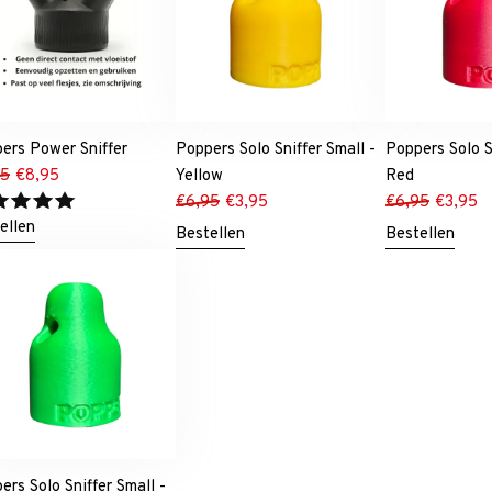
ers Power Sniffer
Poppers Solo Sniffer Small -
Poppers Solo S
95
€
8,95
Yellow
Red
€
6,95
€
3,95
€
6,95
€
3,95
ellen
Bestellen
Bestellen
ers Solo Sniffer Small -