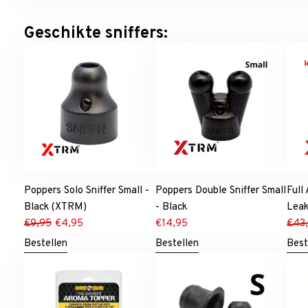
Geschikte sniffers:
Poppers Solo Sniffer Small -
Poppers Double Sniffer Small
Full
Black (XTRM)
- Black
Leak
€
9,95
€
4,95
€
14,95
€
43
Bestellen
Bestellen
Best