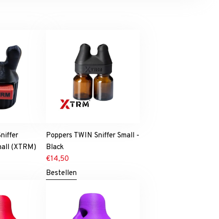
niffer
Poppers TWIN Sniffer Small -
mall (XTRM)
Black
€
14,50
Bestellen