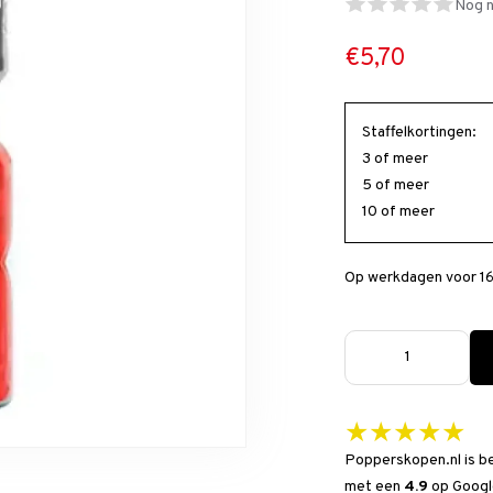
Nog n
€5,70
Staffelkortingen:
3 of meer
5 of meer
10 of meer
Op werkdagen voor 16
★★★★★
Popperskopen.nl is b
met een
4.9
op
Googl