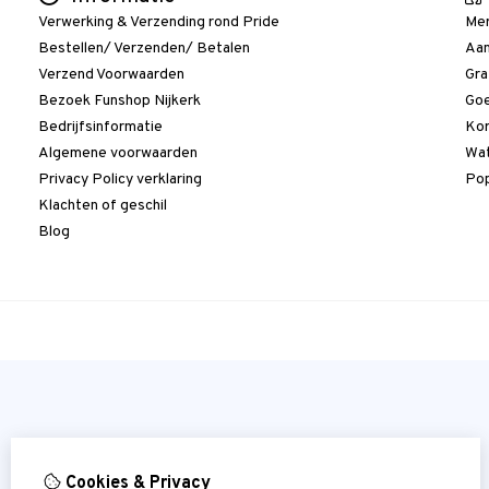
Verwerking & Verzending rond Pride
Me
Bestellen/ Verzenden/ Betalen
Aan
Verzend Voorwaarden
Gra
Bezoek Funshop Nijkerk
Goe
Bedrijfsinformatie
Kor
Algemene voorwaarden
Wat
Privacy Policy verklaring
Pop
Klachten of geschil
Blog
Cookies & Privacy