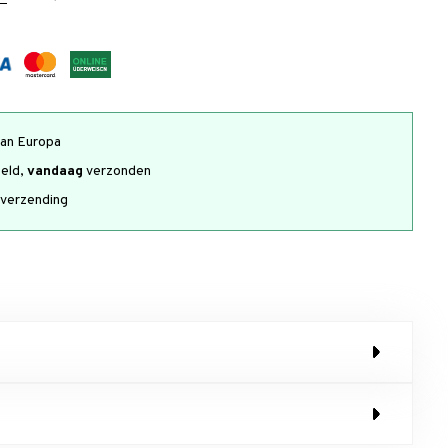
an Europa
teld,
vandaag
verzonden
verzending