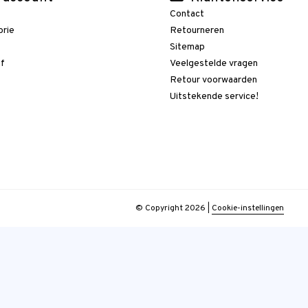
Contact
orie
Retourneren
t
Sitemap
ef
Veelgestelde vragen
Retour voorwaarden
Uitstekende service!
© Copyright 2026
|
Cookie-instellingen