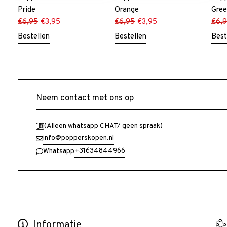
Pride
Orange
Gre
€
6,95
€
3,95
€
6,95
€
3,95
€
6,
Bestellen
Bestellen
Best
Neem contact met ons op
(Alleen whatsapp CHAT/ geen spraak)
info@popperskopen.nl
+31634844966
Whatsapp
Informatie