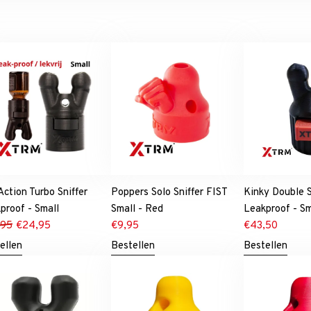
 Action Turbo Sniffer
Poppers Solo Sniffer FIST
Kinky Double S
proof - Small
Small - Red
Leakproof - S
,95
€
24,95
€
9,95
€
43,50
ellen
Bestellen
Bestellen