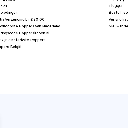
rken
inloggen
biedingen
Bestelhist
tis Verzending bij € 70,00
Verlanglijs
dkoopste Poppers van Nederland
Nieuwsbri
tingscode Popperskopen.nl
 zijn de sterkste Poppers
pers België