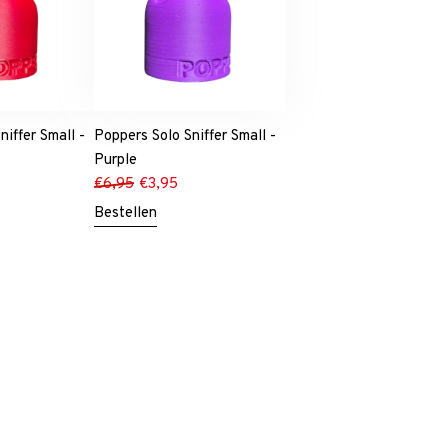
niffer Small -
Poppers Solo Sniffer Small -
Purple
€
6,95
€
3,95
Bestellen