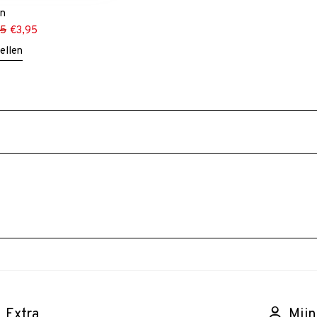
en
95
€
3,95
ellen
Extra
Mijn