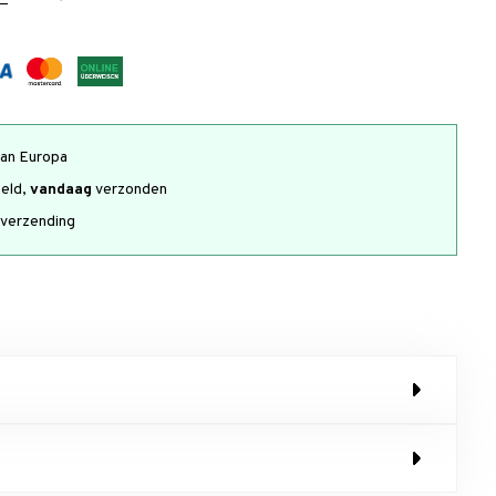
an Europa
teld,
vandaag
verzonden
verzending