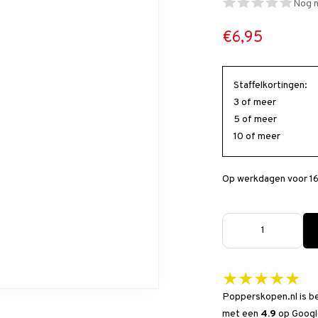
Nog n
€6,95
Staffelkortingen:
3 of meer
5 of meer
10 of meer
Op werkdagen voor 16
★★★★★
Popperskopen.nl is b
met een
4.9
op
Googl