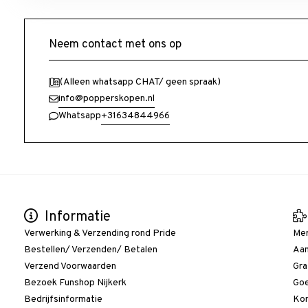
Neem contact met ons op
(Alleen whatsapp CHAT/ geen spraak)
info@popperskopen.nl
+31634844966
Whatsapp
Informatie
Verwerking & Verzending rond Pride
Me
Bestellen/ Verzenden/ Betalen
Aan
Verzend Voorwaarden
Gra
Bezoek Funshop Nijkerk
Goe
Bedrijfsinformatie
Kor