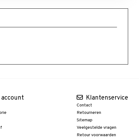
 account
Klantenservice
Contact
orie
Retourneren
t
Sitemap
ef
Veelgestelde vragen
Retour voorwaarden