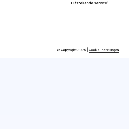
Uitstekende service!
© Copyright 2026
|
Cookie-instellingen