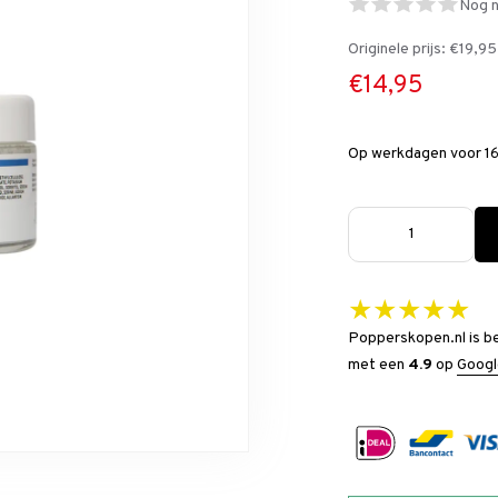
Nog n
Originele prijs:
€19,95
€14,95
Op werkdagen voor 16
★★★★★
Popperskopen.nl is b
met een
4.9
op
Googl