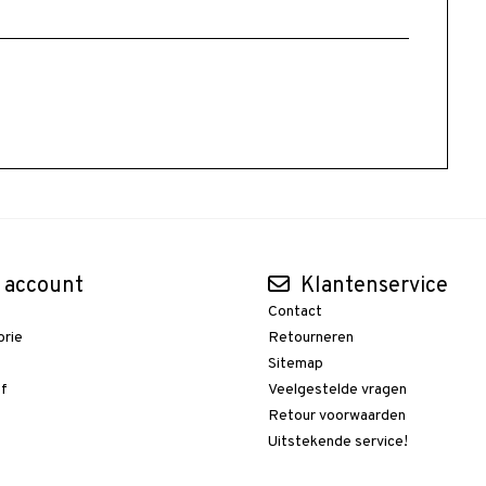
 account
Klantenservice
Contact
orie
Retourneren
t
Sitemap
ef
Veelgestelde vragen
Retour voorwaarden
Uitstekende service!