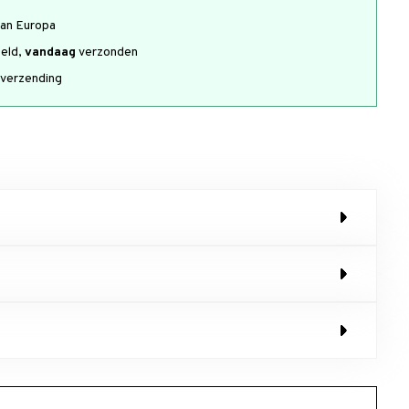
an Europa
teld,
vandaag
verzonden
verzending