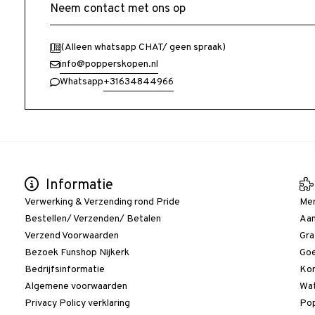
Neem contact met ons op
(Alleen whatsapp CHAT/ geen spraak)
info@popperskopen.nl
+31634844966
Whatsapp
Informatie
Verwerking & Verzending rond Pride
Me
Bestellen/ Verzenden/ Betalen
Aan
Verzend Voorwaarden
Gra
Bezoek Funshop Nijkerk
Goe
Bedrijfsinformatie
Kor
Algemene voorwaarden
Wat
Privacy Policy verklaring
Pop