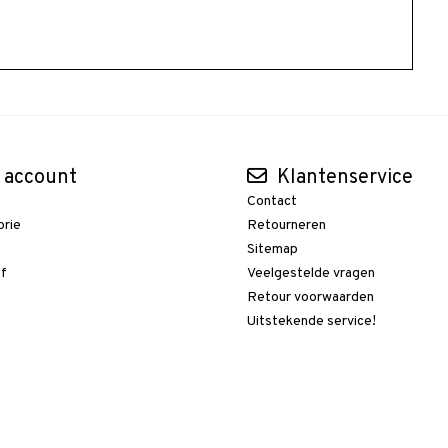
 account
Klantenservice
Contact
orie
Retourneren
t
Sitemap
ef
Veelgestelde vragen
Retour voorwaarden
Uitstekende service!