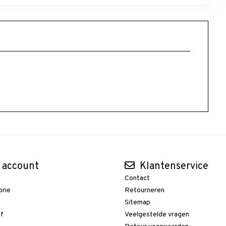
 account
Klantenservice
Contact
orie
Retourneren
t
Sitemap
ef
Veelgestelde vragen