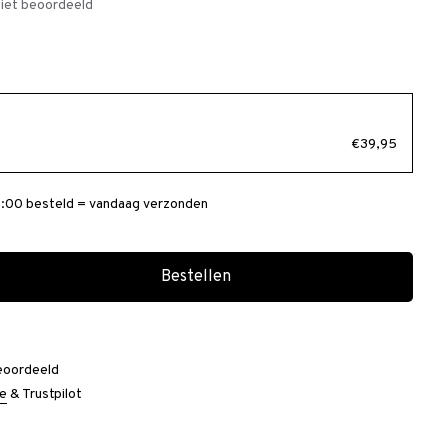
iet beoordeeld
€39,95
:00 besteld = vandaag verzonden
Bestellen
eoordeeld
e
&
Trustpilot