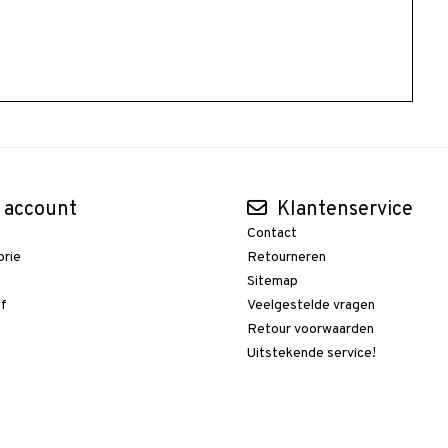
 account
Klantenservice
Contact
orie
Retourneren
t
Sitemap
ef
Veelgestelde vragen
Retour voorwaarden
Uitstekende service!