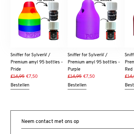
Sniffer for SylvenV /
Sniffer for SylvenV /
Snif
Premium amyl 95 bottles -
Premium amyl 95 bottles -
Prem
Pride
Purple
Red
€
14,95
€
7,50
€
14,95
€
7,50
€
14
Bestellen
Bestellen
Best
Neem contact met ons op