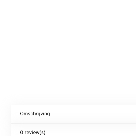
Omschrijving
0 review(s)