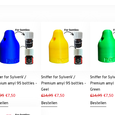
fer for SylvenV /
Sniffer for SylvenV /
Sniffer for Syl
ium amyl 95 bottles -
Premium amyl 95 bottles -
Premium amyl 
Geel
Green
,95
€
7,50
€
14,95
€
7,50
€
14,95
€
7,50
ellen
Bestellen
Bestellen