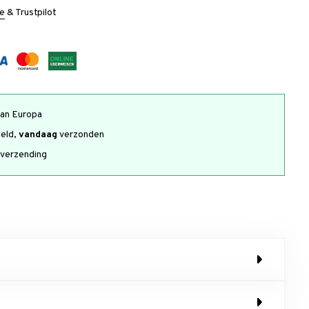
e
&
Trustpilot
an Europa
teld,
vandaag
verzonden
verzending