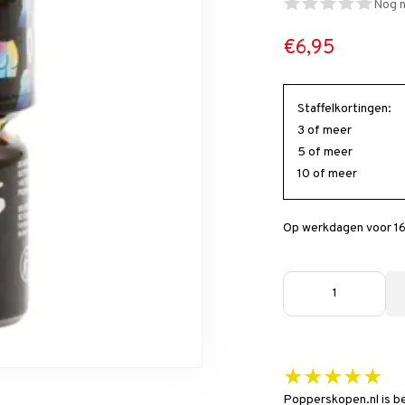
Nog n
€6,95
Staffelkortingen:
3 of meer
5 of meer
10 of meer
Op werkdagen voor 16
★★★★★
Popperskopen.nl is b