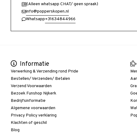
(Alleen whatsapp CHAT/ geen spraak)
info@popperskopen.nl
+31634844966
Whatsapp
Informatie
Verwerking & Verzending rond Pride
Me
Bestellen/ Verzenden/ Betalen
Aan
Verzend Voorwaarden
Gra
Bezoek Funshop Nijkerk
Goe
Bedrijfsinformatie
Kor
Algemene voorwaarden
Wat
Privacy Policy verklaring
Pop
Klachten of geschil
Blog