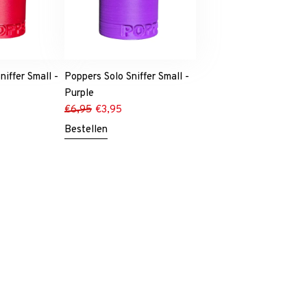
niffer Small -
Poppers Solo Sniffer Small -
Purple
€
6,95
€
3,95
Bestellen