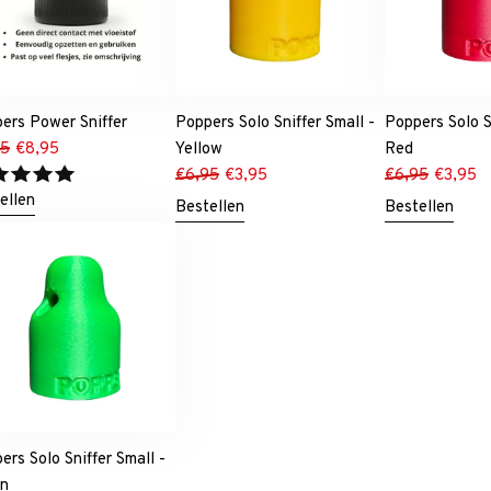
ers Power Sniffer
Poppers Solo Sniffer Small -
Poppers Solo S
95
€
8,95
Yellow
Red
€
6,95
€
3,95
€
6,95
€
3,95
ellen
Bestellen
Bestellen
ers Solo Sniffer Small -
en