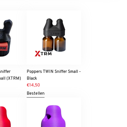
niffer
Poppers TWIN Sniffer Small -
mall (XTRM)
Black
€
14,50
Bestellen