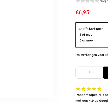
Nog n
€6,95
Staffelkortingen:
3 of meer
5 of meer
Op werkdagen voor 16
★★★★★
Popperskopen.nl is b
met een
4.9
op
Googl