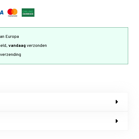
an Europa
teld,
vandaag
verzonden
verzending