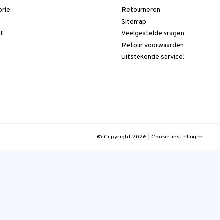
orie
Retourneren
t
Sitemap
ef
Veelgestelde vragen
Retour voorwaarden
Uitstekende service!
© Copyright 2026
|
Cookie-instellingen