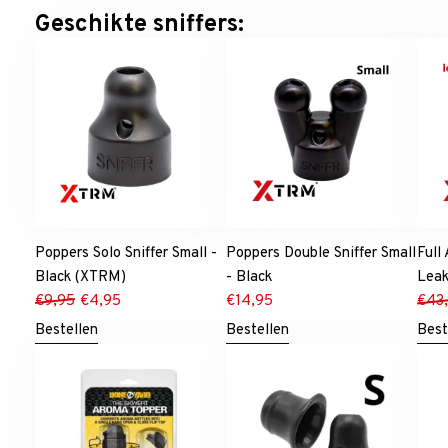
Geschikte sniffers:
Poppers Solo Sniffer Small -
Poppers Double Sniffer Small
Full
Black (XTRM)
- Black
Leak
€
9,95
€
4,95
€
14,95
€
43
Bestellen
Bestellen
Best