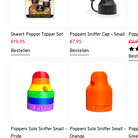
Skwert Popper Topper Set
Poppers Sniffer Cap - Small
Popp
€
19,95
€
7,95
€
9,
Bestellen
Bestellen
Best
Poppers Solo Sniffer Small -
Poppers Solo Sniffer Small -
Popp
Pride
Orange
Gre