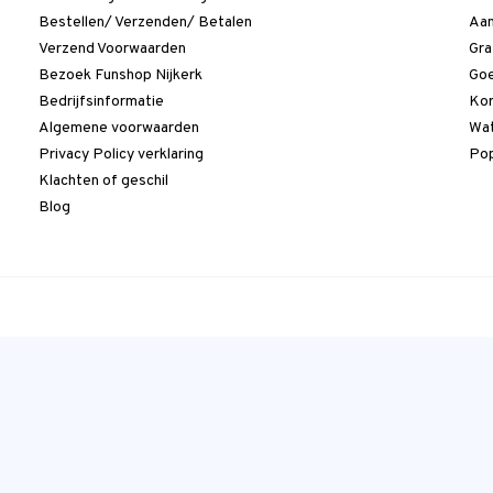
Bestellen/ Verzenden/ Betalen
Aan
Verzend Voorwaarden
Gra
Bezoek Funshop Nijkerk
Goe
Bedrijfsinformatie
Kor
Algemene voorwaarden
Wat
Privacy Policy verklaring
Pop
Klachten of geschil
Blog