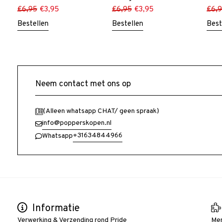
€
6,95
€
3,95
€
6,95
€
3,95
€
6,
Bestellen
Bestellen
Best
Neem contact met ons op
(Alleen whatsapp CHAT/ geen spraak)
info@popperskopen.nl
+31634844966
Whatsapp
Informatie
Verwerking & Verzending rond Pride
Me