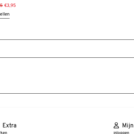
95
€
3,95
ellen
Extra
Mijn
rken
inloggen