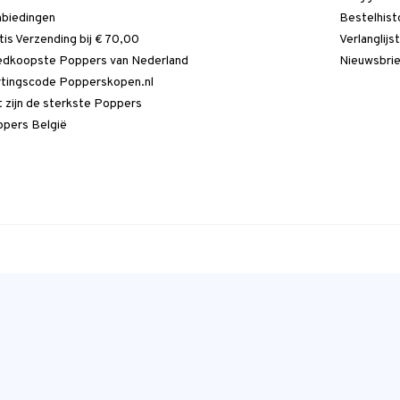
biedingen
Bestelhist
tis Verzending bij € 70,00
Verlanglijs
dkoopste Poppers van Nederland
Nieuwsbri
tingscode Popperskopen.nl
 zijn de sterkste Poppers
pers België