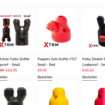
 Action Turbo Sniffer
Poppers Solo Sniffer FIST
Kinky Double S
proof - Small
Small - Red
Leakproof - S
,95
€
24,95
€
9,95
€
43,50
ellen
Bestellen
Bestellen