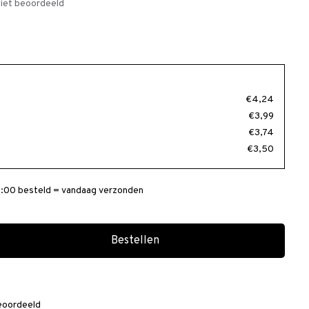
iet beoordeeld
€4,24
€3,99
€3,74
€3,50
:00 besteld = vandaag verzonden
Bestellen
eoordeeld