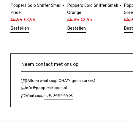
Poppers Solo Sniffer Small -
Poppers Solo Sniffer Small -
Popp
Pride
Orange
Gre
€
6,95
€
3,95
€
6,95
€
3,95
€
6,
Bestellen
Bestellen
Best
Neem contact met ons op
(Alleen whatsapp CHAT/ geen spraak)
info@popperskopen.nl
+31634844966
Whatsapp