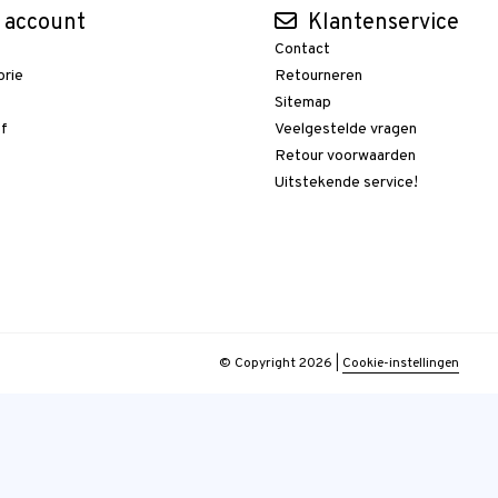
 account
Klantenservice
Contact
orie
Retourneren
t
Sitemap
ef
Veelgestelde vragen
Retour voorwaarden
Uitstekende service!
© Copyright 2026
|
Cookie-instellingen