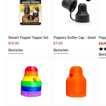
Skwert Popper Topper Set
Poppers Sniffer Cap - Small
Popp
€
19,95
€
7,95
€
9,
Bestellen
Bestellen
Best