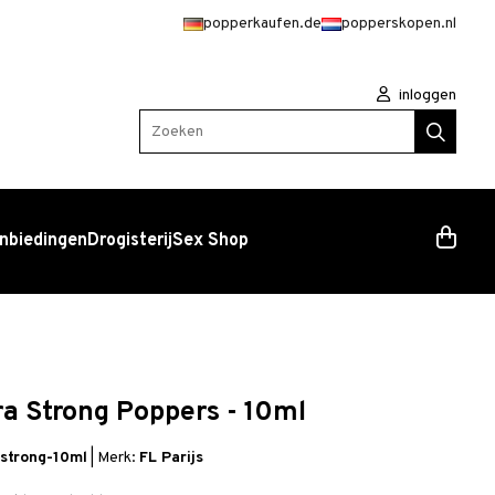
popperkaufen.de
popperskopen.nl
inloggen
Zoeken
nbiedingen
Drogisterij
Sex Shop
ra Strong Poppers - 10ml
-strong-10ml
|
Merk:
FL Parijs