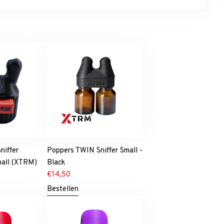
niffer
Poppers TWIN Sniffer Small -
mall (XTRM)
Black
€
14,50
Bestellen