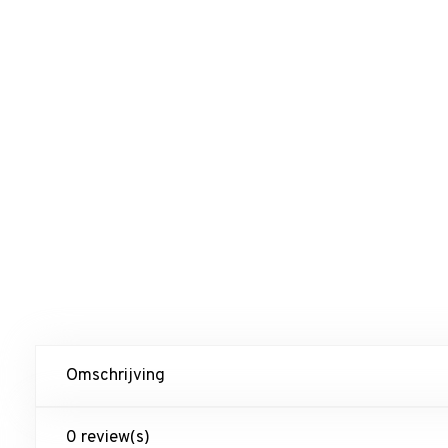
Omschrijving
0 review(s)