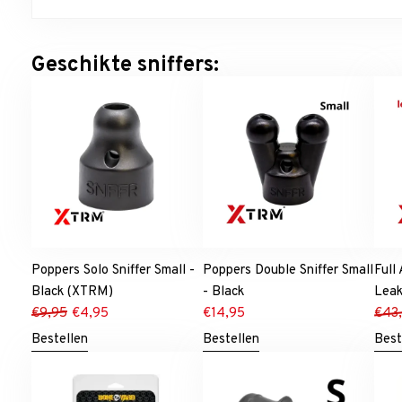
Geschikte sniffers:
Poppers Solo Sniffer Small -
Poppers Double Sniffer Small
Full
Black (XTRM)
- Black
Leak
€
9,95
€
4,95
€
14,95
€
43
Bestellen
Bestellen
Best