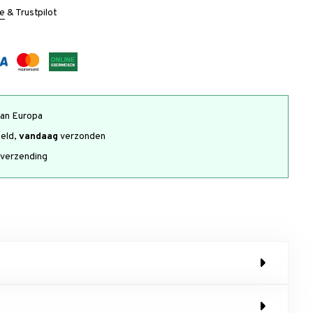
e
&
Trustpilot
an Europa
teld,
vandaag
verzonden
verzending