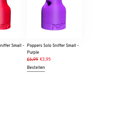
niffer Small -
Poppers Solo Sniffer Small -
Purple
€
6,95
€
3,95
Bestellen