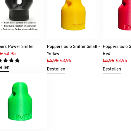
ers Power Sniffer
Poppers Solo Sniffer Small -
Poppers Solo S
95
€
8,95
Yellow
Red
€
6,95
€
3,95
€
6,95
€
3,95
ellen
Bestellen
Bestellen