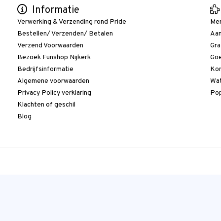
Informatie
Verwerking & Verzending rond Pride
Me
Bestellen/ Verzenden/ Betalen
Aan
Verzend Voorwaarden
Gra
Bezoek Funshop Nijkerk
Goe
Bedrijfsinformatie
Kor
Algemene voorwaarden
Wat
Privacy Policy verklaring
Pop
Klachten of geschil
Blog