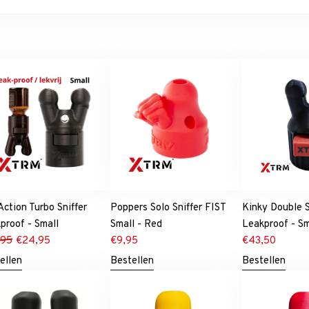
 Action Turbo Sniffer
Poppers Solo Sniffer FIST
Kinky Double S
proof - Small
Small - Red
Leakproof - S
,95
€
24,95
€
9,95
€
43,50
ellen
Bestellen
Bestellen