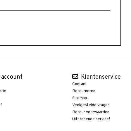
 account
Klantenservice
Contact
orie
Retourneren
t
Sitemap
ef
Veelgestelde vragen
Retour voorwaarden
Uitstekende service!