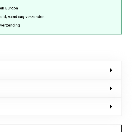
an Europa
teld,
vandaag
verzonden
verzending