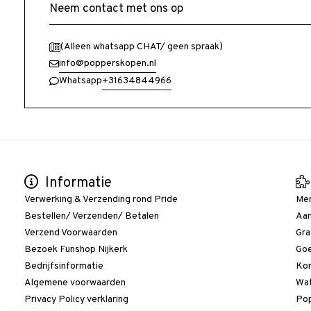
Neem contact met ons op
(Alleen whatsapp CHAT/ geen spraak)
info@popperskopen.nl
+31634844966
Whatsapp
Informatie
Verwerking & Verzending rond Pride
Me
Bestellen/ Verzenden/ Betalen
Aan
Verzend Voorwaarden
Gra
Bezoek Funshop Nijkerk
Goe
Bedrijfsinformatie
Kor
Algemene voorwaarden
Wat
Privacy Policy verklaring
Pop