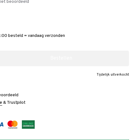
iet beoordeeld
:00 besteld = vandaag verzonden
Bestellen
Tijdelijk uitverkocht
eoordeeld
e
&
Trustpilot