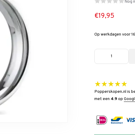
Nog n
€19,95
Op werkdagen voor 16
★★★★★
Popperskopen.nl is b
met een
4.9
op
Googl