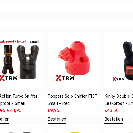
 Action Turbo Sniffer
Poppers Solo Sniffer FIST
Kinky Double S
proof - Small
Small - Red
Leakproof - S
,95
€
24,95
€
9,95
€
43,50
ellen
Bestellen
Bestellen