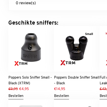
0 review(s)
Geschikte sniffers:
Poppers Solo Sniffer Small -
Poppers Double Sniffer Small
Full
Black (XTRM)
- Black
Leak
€
9,95
€
4,95
€
14,95
€
43
Bestellen
Bestellen
Best