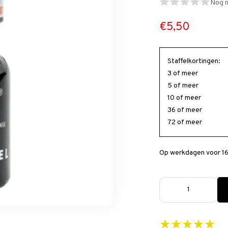
Nog n
€5,50
Staffelkortingen:
3 of meer
5 of meer
10 of meer
36 of meer
72 of meer
Op werkdagen voor 16
★★★★★