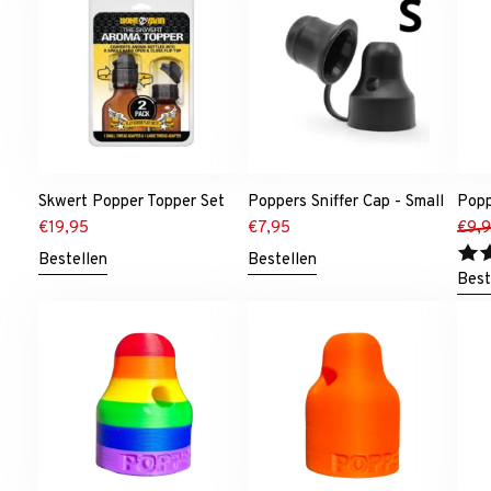
Skwert Popper Topper Set
Poppers Sniffer Cap - Small
Popp
€
19,95
€
7,95
€
9,
Bestellen
Bestellen
Best