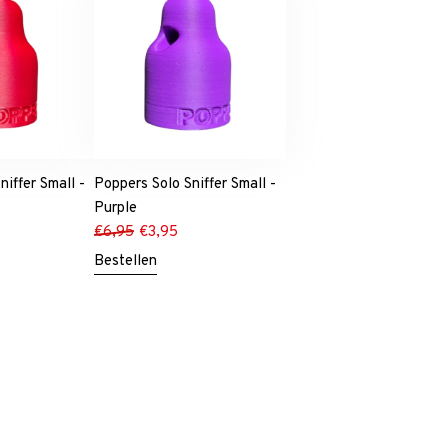
niffer Small -
Poppers Solo Sniffer Small -
Purple
€
6,95
€
3,95
Bestellen