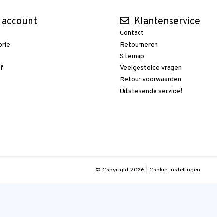
 account
Klantenservice
Contact
orie
Retourneren
t
Sitemap
ef
Veelgestelde vragen
Retour voorwaarden
Uitstekende service!
© Copyright 2026
|
Cookie-instellingen