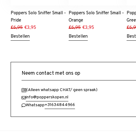
Poppers Solo Sniffer Small -
Poppers Solo Sniffer Small -
Popp
Pride
Orange
Gre
€
6,95
€
3,95
€
6,95
€
3,95
€
6,
Bestellen
Bestellen
Best
Neem contact met ons op
(Alleen whatsapp CHAT/ geen spraak)
info@popperskopen.nl
+31634844966
Whatsapp