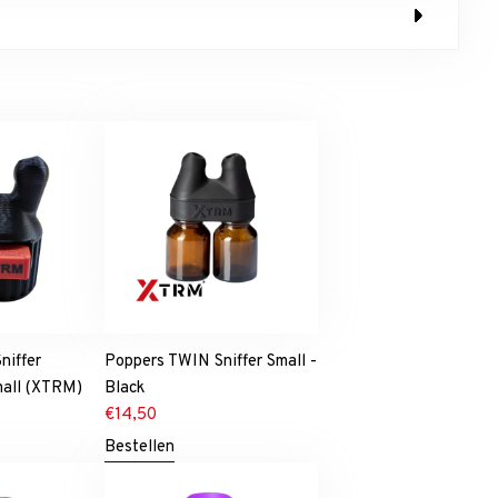
niffer
Poppers TWIN Sniffer Small -
mall (XTRM)
Black
€
14,50
Bestellen