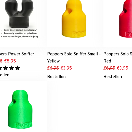
ers Power Sniffer
Poppers Solo Sniffer Small -
Poppers Solo S
95
€
8,95
Yellow
Red
€
6,95
€
3,95
€
6,95
€
3,95
ellen
Bestellen
Bestellen