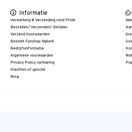
Informatie
Verwerking & Verzending rond Pride
Me
Bestellen/ Verzenden/ Betalen
Aan
Verzend Voorwaarden
Gra
Bezoek Funshop Nijkerk
Goe
Bedrijfsinformatie
Kor
Algemene voorwaarden
Wat
Privacy Policy verklaring
Pop
Klachten of geschil
Blog