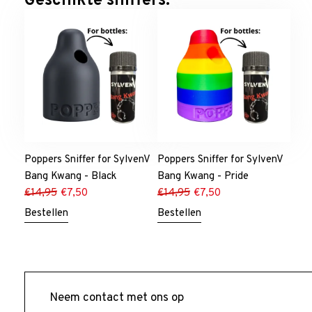
Geschikte sniffers:
Poppers Sniffer for SylvenV
Poppers Sniffer for SylvenV
Bang Kwang - Black
Bang Kwang - Pride
€
14,95
€
7,50
€
14,95
€
7,50
Bestellen
Bestellen
Neem contact met ons op