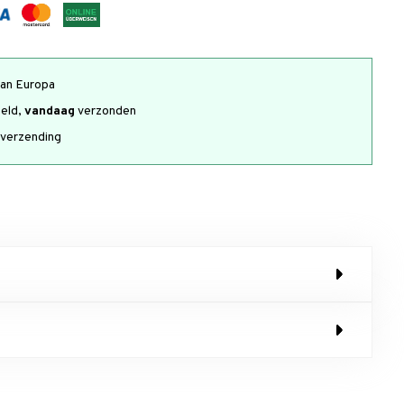
an Europa
teld,
vandaag
verzonden
verzending