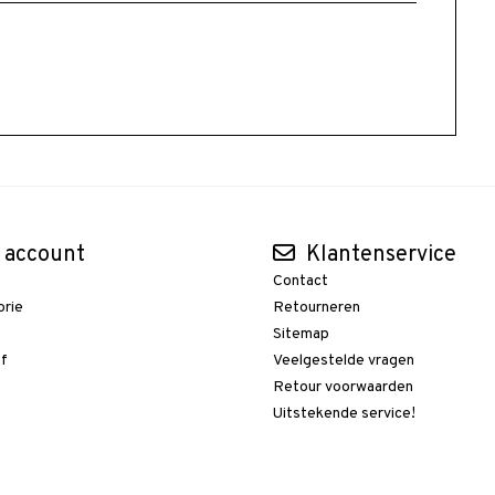
 account
Klantenservice
Contact
orie
Retourneren
t
Sitemap
ef
Veelgestelde vragen
Retour voorwaarden
Uitstekende service!