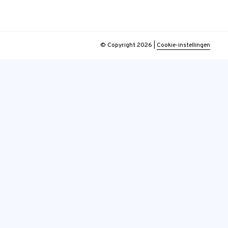
© Copyright 2026
|
Cookie-instellingen