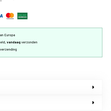
an Europa
teld,
vandaag
verzonden
verzending