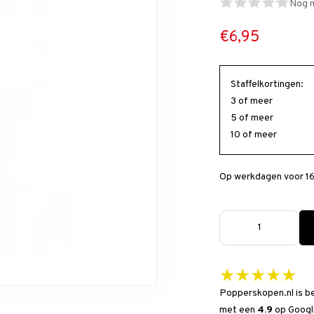
Nog n
€6,95
Staffelkortingen:
3 of meer
5 of meer
10 of meer
Op werkdagen voor 16
★★★★★
Popperskopen.nl is b
met een
4.9
op
Googl