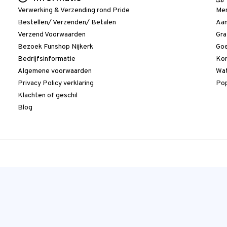
Verwerking & Verzending rond Pride
Me
Bestellen/ Verzenden/ Betalen
Aan
Verzend Voorwaarden
Gra
Bezoek Funshop Nijkerk
Goe
Bedrijfsinformatie
Kor
Algemene voorwaarden
Wat
Privacy Policy verklaring
Pop
Klachten of geschil
Blog