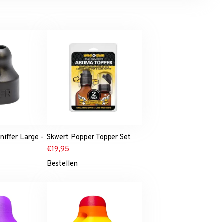
niffer Large -
Skwert Popper Topper Set
€
19,95
Bestellen