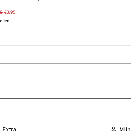
95
€
3,95
ellen
Extra
Mijn