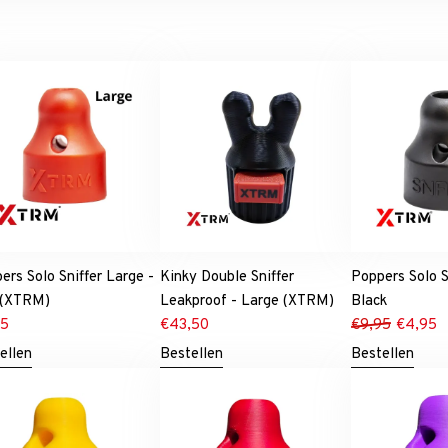
ers Solo Sniffer Large -
Kinky Double Sniffer
Poppers Solo S
 (XTRM)
Leakproof - Large (XTRM)
Black
95
€
43,50
€
9,95
€
4,95
ellen
Bestellen
Bestellen