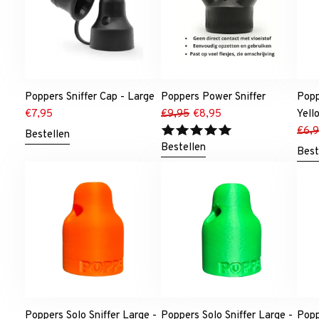
Poppers Sniffer Cap - Large
Poppers Power Sniffer
Popp
€
7,95
€
9,95
€
8,95
Yell
€
6,
Bestellen
Bestellen
Best
Poppers Solo Sniffer Large -
Poppers Solo Sniffer Large -
Popp