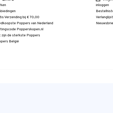
rken
inloggen
biedingen
Bestelhist
tis Verzending bij € 70,00
Verlanglijs
dkoopste Poppers van Nederland
Nieuwsbri
tingscode Popperskopen.nl
 zijn de sterkste Poppers
pers België