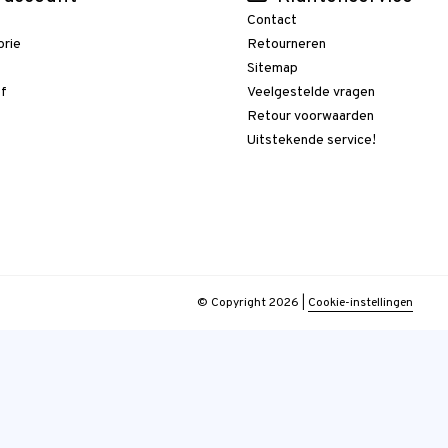
Contact
orie
Retourneren
t
Sitemap
ef
Veelgestelde vragen
Retour voorwaarden
Uitstekende service!
© Copyright 2026
|
Cookie-instellingen