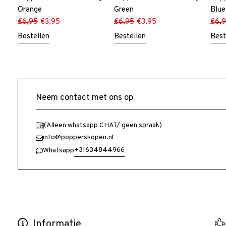
Orange
Green
Blue
€
6,95
€
3,95
€
6,95
€
3,95
€
6,
Bestellen
Bestellen
Best
Neem contact met ons op
(Alleen whatsapp CHAT/ geen spraak)
info@popperskopen.nl
+31634844966
Whatsapp
Informatie