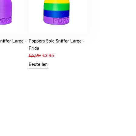
niffer Large -
Poppers Solo Sniffer Large -
Pride
€
6,95
€
3,95
Bestellen