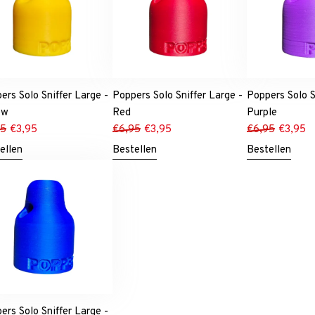
ers Solo Sniffer Large -
Poppers Solo Sniffer Large -
Poppers Solo S
ow
Red
Purple
95
€
3,95
€
6,95
€
3,95
€
6,95
€
3,95
ellen
Bestellen
Bestellen
ers Solo Sniffer Large -