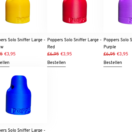
ers Solo Sniffer Large -
Poppers Solo Sniffer Large -
Poppers Solo S
ow
Red
Purple
95
€
3,95
€
6,95
€
3,95
€
6,95
€
3,95
ellen
Bestellen
Bestellen
ers Solo Sniffer Large -