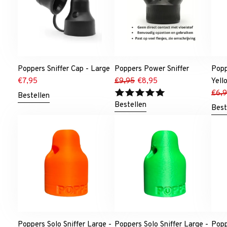
Poppers Sniffer Cap - Large
Poppers Power Sniffer
Popp
€
7,95
€
9,95
€
8,95
Yell
€
6,
Bestellen
Bestellen
Best
Poppers Solo Sniffer Large -
Poppers Solo Sniffer Large -
Popp