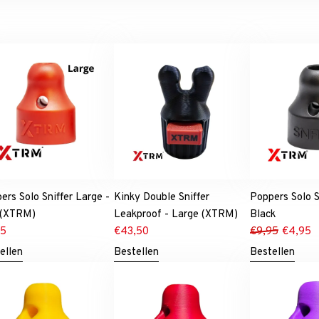
ers Solo Sniffer Large -
Kinky Double Sniffer
Poppers Solo S
 (XTRM)
Leakproof - Large (XTRM)
Black
95
€
43,50
€
9,95
€
4,95
ellen
Bestellen
Bestellen