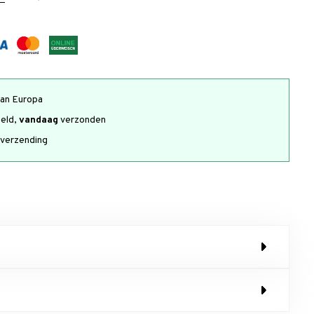
an Europa
teld,
vandaag
verzonden
verzending