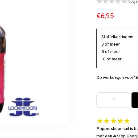
Nog n
€6,95
Staffelkortingen:
3 of meer
5 of meer
10 of meer
Op werkdagen voor 16
★★★★★
Popperskopen.nl is b
met een
4.9
op
Googl