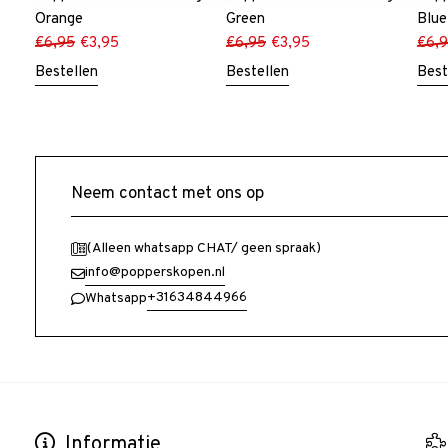
Orange
Green
Blue
€
6,95
€
3,95
€
6,95
€
3,95
€
6,
Bestellen
Bestellen
Best
Neem contact met ons op
(Alleen whatsapp CHAT/ geen spraak)
info@popperskopen.nl
+31634844966
Whatsapp
Informatie