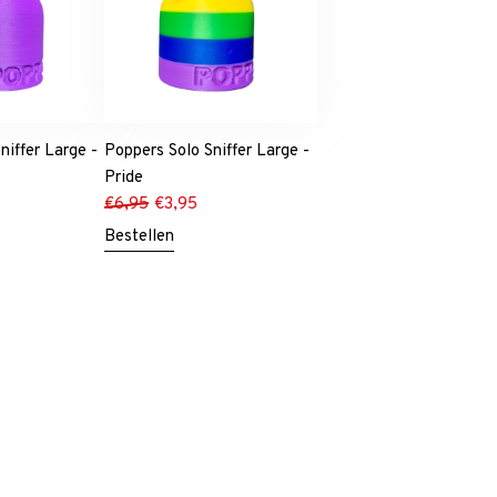
niffer Large -
Poppers Solo Sniffer Large -
Pride
€
6,95
€
3,95
Bestellen