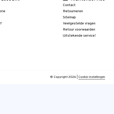
Contact
orie
Retourneren
t
Sitemap
ef
Veelgestelde vragen
Retour voorwaarden
Uitstekende service!
© Copyright 2026
|
Cookie-instellingen