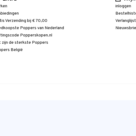
rken
inloggen
biedingen
Bestelhist
tis Verzending bij € 70,00
Verlanglijs
dkoopste Poppers van Nederland
Nieuwsbri
tingscode Popperskopen.nl
 zijn de sterkste Poppers
pers België