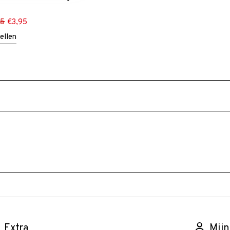
95
€
3,95
ellen
Extra
Mijn