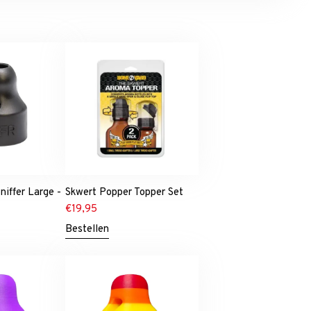
niffer Large -
Skwert Popper Topper Set
€
19,95
Bestellen