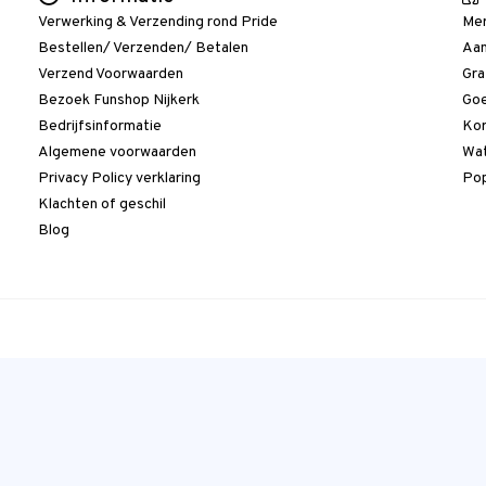
Verwerking & Verzending rond Pride
Me
Bestellen/ Verzenden/ Betalen
Aan
Verzend Voorwaarden
Gra
Bezoek Funshop Nijkerk
Goe
Bedrijfsinformatie
Kor
Algemene voorwaarden
Wat
Privacy Policy verklaring
Pop
Klachten of geschil
Blog