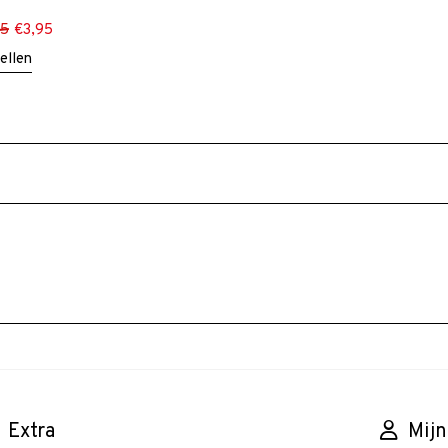
95
€
3,95
ellen
Extra
Mijn