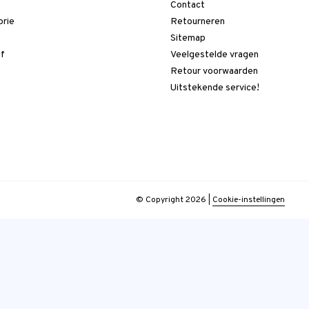
Contact
orie
Retourneren
t
Sitemap
ef
Veelgestelde vragen
Retour voorwaarden
Uitstekende service!
© Copyright 2026
|
Cookie-instellingen