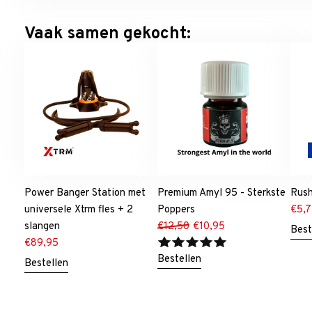
Vaak samen gekocht:
Power Banger Station met
Premium Amyl 95 - Sterkste
Rush
universele Xtrm fles + 2
Poppers
€
5,
slangen
€
12,50
€
10,95
Best
€
89,95
Bestellen
Bestellen