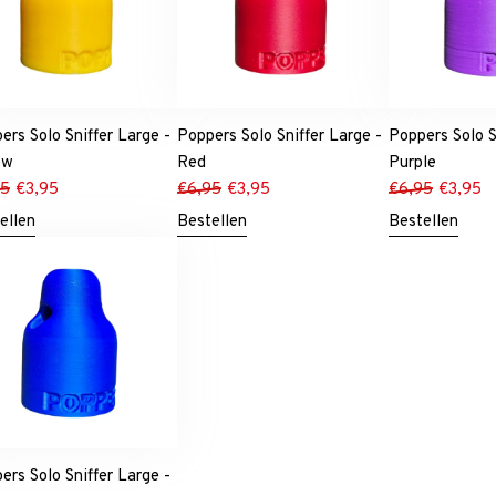
ers Solo Sniffer Large -
Poppers Solo Sniffer Large -
Poppers Solo S
ow
Red
Purple
95
€
3,95
€
6,95
€
3,95
€
6,95
€
3,95
ellen
Bestellen
Bestellen
ers Solo Sniffer Large -