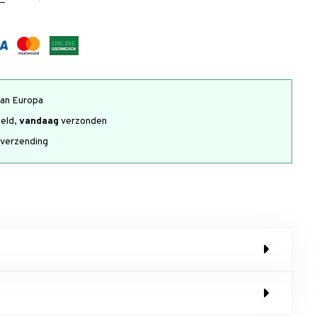
an Europa
teld,
vandaag
verzonden
verzending