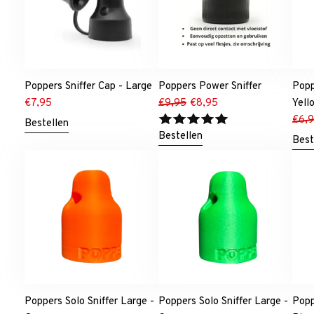
Poppers Sniffer Cap - Large
Poppers Power Sniffer
Popp
€
7,95
€
9,95
€
8,95
Yell
€
6,
Bestellen
Bestellen
Best
Poppers Solo Sniffer Large -
Poppers Solo Sniffer Large -
Popp