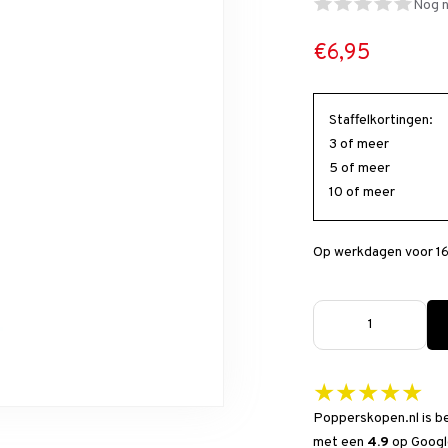
Nog n
€6,95
Staffelkortingen:
3 of meer
5 of meer
10 of meer
Op werkdagen voor 16
★★★★★
Popperskopen.nl is b
met een
4.9
op
Googl