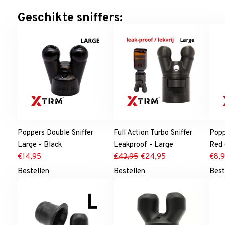
Geschikte sniffers:
Poppers Double Sniffer
Full Action Turbo Sniffer
Popp
Large - Black
Leakproof - Large
Red
€
14,95
€
43,95
€
24,95
€
8,
Bestellen
Bestellen
Best