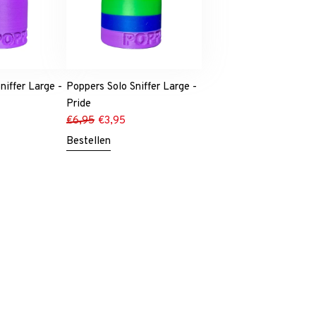
niffer Large -
Poppers Solo Sniffer Large -
Pride
€
6,95
€
3,95
Bestellen