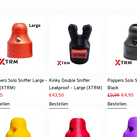
ers Solo Sniffer Large -
Kinky Double Sniffer
Poppers Solo S
 (XTRM)
Leakproof - Large (XTRM)
Black
95
€
43,50
€
9,95
€
4,95
ellen
Bestellen
Bestellen