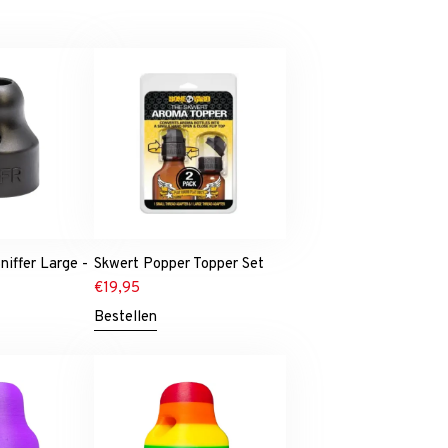
niffer Large -
Skwert Popper Topper Set
€
19,95
Bestellen