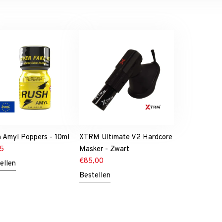
 Amyl Poppers - 10ml
XTRM Ultimate V2 Hardcore
75
Masker - Zwart
€
85,00
ellen
Bestellen