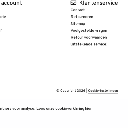
 account
Klantenservice
Contact
orie
Retourneren
t
Sitemap
ef
Veelgestelde vragen
Retour voorwaarden
Uitstekende service!
© Copyright 2026
|
Cookie-instellingen
rtners voor analyse.
Lees onze cookieverklaring
hier