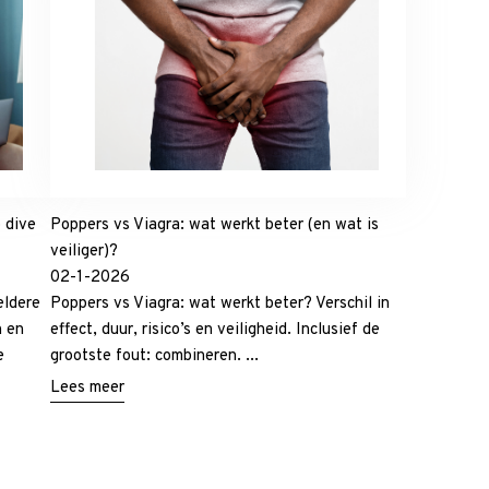
 dive
Poppers vs Viagra: wat werkt beter (en wat is
veiliger)?
02-1-2026
eldere
Poppers vs Viagra: wat werkt beter? Verschil in
n en
effect, duur, risico’s en veiligheid. Inclusief de
e
grootste fout: combineren. ...
Lees meer