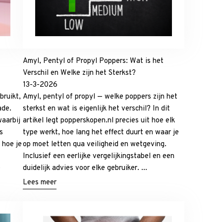
Amyl, Pentyl of Propyl Poppers: Wat is het
Verschil en Welke zijn het Sterkst?
13-3-2026
ruikt,
Amyl, pentyl of propyl — welke poppers zijn het
ade.
sterkst en wat is eigenlijk het verschil? In dit
aarbij
artikel legt popperskopen.nl precies uit hoe elk
s
type werkt, hoe lang het effect duurt en waar je
, hoe je
op moet letten qua veiligheid en wetgeving.
Inclusief een eerlijke vergelijkingstabel en een
e
duidelijk advies voor elke gebruiker. ...
Lees meer