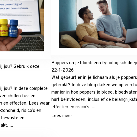
Poppers en je bloed: een fysiologisch deep
j jou? Gebruik deze
22-1-2026
Wat gebeurt er in je lichaam als je poppers
gebruikt? In deze blog duiken we op een h
j jou? In deze complete
manier in hoe poppers je bloed, bloedvate
verschillen tussen
hart beïnvloeden, inclusief de belangrijkst
n en effecten. Lees waar
effecten en risico’s. ...
zondheid, risico’s en
Lees meer
n bewuste en
kt. ...