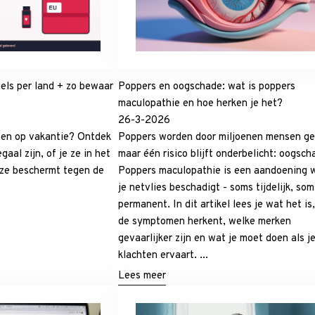
els per land + zo bewaar
Poppers en oogschade: wat is poppers
maculopathie en hoe herken je het?
26-3-2026
en op vakantie? Ontdek
Poppers worden door miljoenen mensen geb
aal zijn, of je ze in het
maar één risico blijft onderbelicht: oogsch
 ze beschermt tegen de
Poppers maculopathie is een aandoening w
je netvlies beschadigt - soms tijdelijk, som
permanent. In dit artikel lees je wat het is
de symptomen herkent, welke merken
gevaarlijker zijn en wat je moet doen als j
klachten ervaart. ...
Lees meer