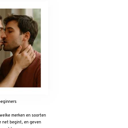
beginners
n welke merken en soorten
je net begint, en geven