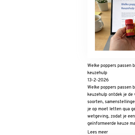
Welke poppers passen bi
keuzehulp
13-2-2026
Welke poppers passen bi
keuzehulp ontdek je de 
soorten, samenstellinge
je op moet letten qua ge
wetgeving, zodat je ee
geïnformeerde keuze maa
Lees meer