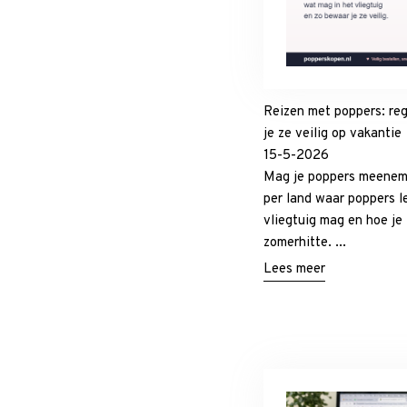
Reizen met poppers: reg
je ze veilig op vakantie
15-5-2026
Mag je poppers meenem
per land waar poppers leg
vliegtuig mag en hoe je
zomerhitte. ...
Lees meer