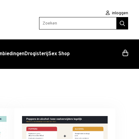
inloggen
Zoeken
nbiedingen
Drogisterij
Sex Shop