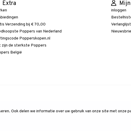
Extra
Mijn
rken
inloggen
biedingen
Bestelhist
tis Verzending bij € 70,00
Verlanglijs
dkoopste Poppers van Nederland
Nieuwsbri
tingscode Popperskopen.nl
 zijn de sterkste Poppers
pers België
ren. Ook delen we informatie over uw gebruik van onze site met onze pa