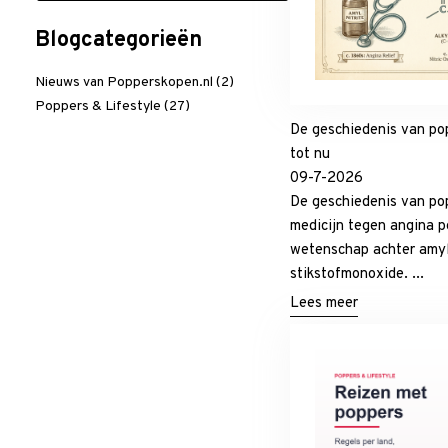
Blogcategorieën
Nieuws van Popperskopen.nl (2)
Poppers & Lifestyle (27)
De geschiedenis van pop
tot nu
09-7-2026
De geschiedenis van pop
medicijn tegen angina p
wetenschap achter amyln
stikstofmonoxide. ...
Lees meer