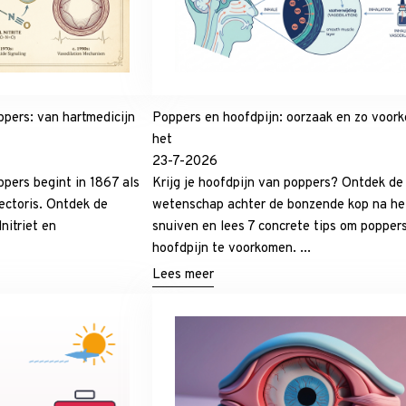
pers: van hartmedicijn
Poppers en hoofdpijn: oorzaak en zo voork
het
23-7-2026
pers begint in 1867 als
Krijg je hoofdpijn van poppers? Ontdek de
ectoris. Ontdek de
wetenschap achter de bonzende kop na he
itriet en
snuiven en lees 7 concrete tips om popper
hoofdpijn te voorkomen. ...
Lees meer