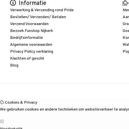
Informatie
Verwerking & Verzending rond Pride
Me
Bestellen/ Verzenden/ Betalen
Aan
Verzend Voorwaarden
Gra
Bezoek Funshop Nijkerk
Goe
Bedrijfsinformatie
Kor
Algemene voorwaarden
Wat
Privacy Policy verklaring
Pop
Klachten of geschil
Blog
Cookies & Privacy
We gebruiken cookies en andere technieken om websiteverkeer te analyse