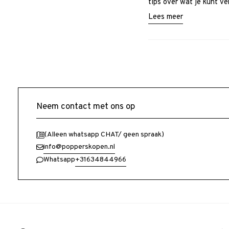
tips over wat je kunt ve
Lees meer
Neem contact met ons op
(Alleen whatsapp CHAT/ geen spraak)
info@popperskopen.nl
+31634844966
Whatsapp